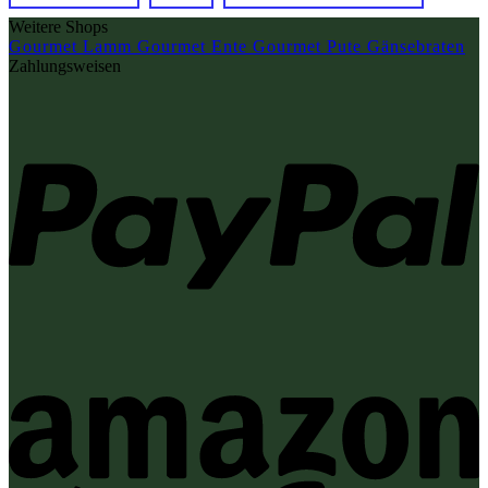
Weitere Shops
Gourmet Lamm
Gourmet Ente
Gourmet Pute
Gänsebraten
Zahlungsweisen