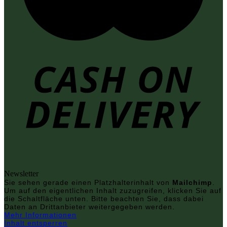
Newsletter
Sie sehen gerade einen Platzhalterinhalt von
Mailchimp
.
Um auf den eigentlichen Inhalt zuzugreifen, klicken Sie auf
die Schaltfläche unten. Bitte beachten Sie, dass dabei
Daten an Drittanbieter weitergegeben werden.
Mehr Informationen
Inhalt entsperren