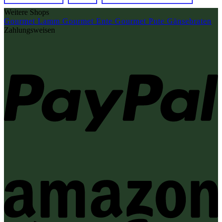
Weitere Shops
Gourmet Lamm
Gourmet Ente
Gourmet Pute
Gänsebraten
Zahlungsweisen