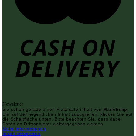
Newsletter
Sie sehen gerade einen Platzhalterinhalt von
Mailchimp
.
Um auf den eigentlichen Inhalt zuzugreifen, klicken Sie auf
die Schaltfläche unten. Bitte beachten Sie, dass dabei
Daten an Drittanbieter weitergegeben werden.
Mehr Informationen
Inhalt entsperren